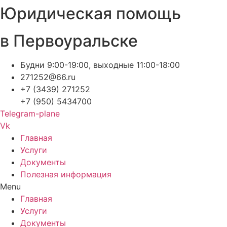
Юридическая помощь
Перейти
к
содержимому
в Первоуральске
Будни 9:00-19:00, выходные 11:00-18:00
271252@66.ru
+7 (3439) 271252
+7 (950) 5434700
Telegram-plane
Vk
Главная
Услуги
Документы
Полезная информация
Menu
Главная
Услуги
Документы