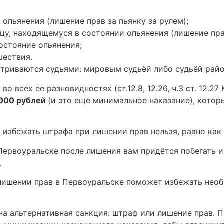
опьянения (лишение прав за пьянку за рулем);
у, находящемуся в состоянии опьянения (лишение пра
остояние опьянения;
шествия.
риваются судьями: мировым судьёй либо судьёй район
о всех ее разновидностях (ст.12.8, 12.26, ч.3 ст. 12.2
 000 рублей
(и это еще минимальное наказание), котор
 избежать штрафа при лишении прав нельзя, равно как
Первоуральске после лишения вам придётся побегать 
.
ишении прав в Первоуральске поможет избежать необ
ена альтернативная санкция: штраф или лишение прав.