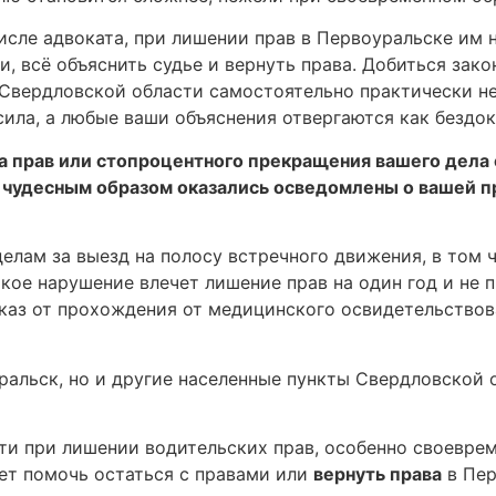
сле адвоката, при лишении прав в Первоуральске им н
, всё объяснить судье и вернуть права. Добиться зако
х Свердловской области самостоятельно практически н
сила, а любые ваши объяснения отвергаются как бездок
та прав или стопроцентного прекращения вашего дела
 чудесным образом оказались осведомлены о вашей п
елам за выезд на полосу встречного движения, в том 
акое нарушение влечет лишение прав на один год и не 
каз от прохождения от медицинского освидетельствова
альск, но и другие населенные пункты Свердловской об
и при лишении водительских прав, особенно своевре
ет помочь остаться с правами или
вернуть права
в Пер