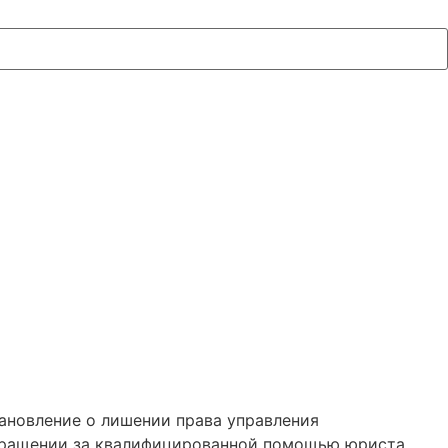
тановление о лишении права управления
бращении за квалифицированной помощью юриста.