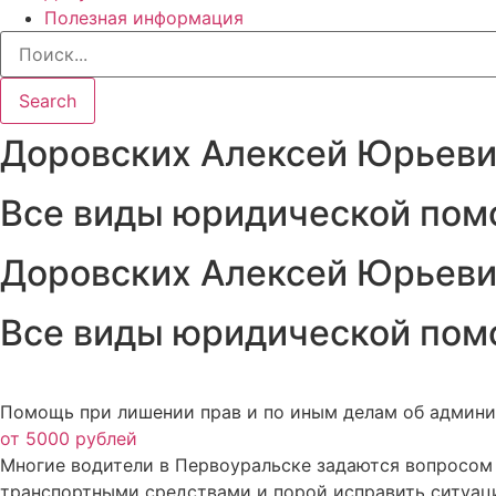
Полезная информация
Search
Доровских Алексей Юрьев
Все виды юридической пом
Доровских Алексей Юрьев
Все виды юридической пом
Помощь при лишении прав и по иным делам об админ
от 5000 рублей
Многие водители в Первоуральске задаются вопросом 
транспортными средствами и порой исправить ситуац