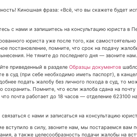
нность! Киношная фраза: «Всё, что вы скажете будет и
тесь с нами и запишитесь на консультацию юриста в П
ованного юриста уже после того, как самостоятельно
ое постановление, помните, что срок на подачу жалоб
вынесения. Не тяните до последнего дня — звоните нам.
айте приведенный в разделе
Образцы документов
шабло
е в суд (при себе необходимо иметь паспорт), в канц
удобнее подать жалобу без личного похода в суд, то м
о сохранить. Помните, что если жалоба сдана на почту
что почта работает до 18 часов — отделение 623100 на
связаться с нами и записаться на консультацию юрист
е вступило в силу, звоните нам, мы постараемся вам 
ания, а также целесообразность подачи жалобы на вст