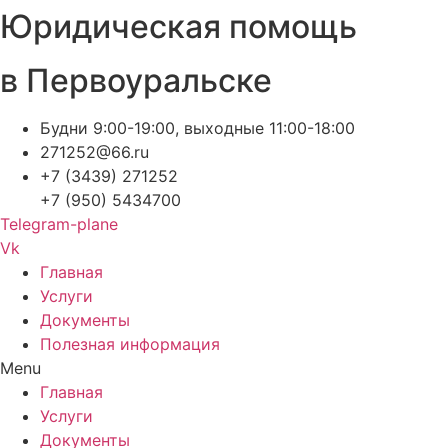
Юридическая помощь
Перейти
к
содержимому
в Первоуральске
Будни 9:00-19:00, выходные 11:00-18:00
271252@66.ru
+7 (3439) 271252
+7 (950) 5434700
Telegram-plane
Vk
Главная
Услуги
Документы
Полезная информация
Menu
Главная
Услуги
Документы