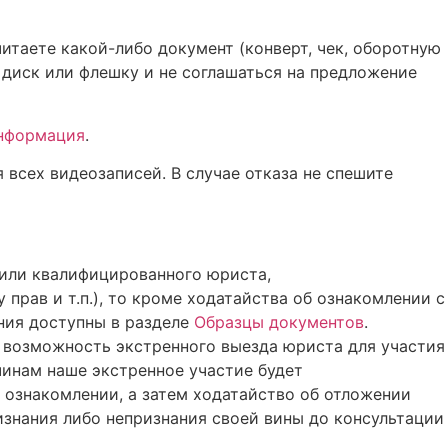
читаете какой-либо документ (конверт, чек, оборотную
й диск или флешку и не соглашаться на предложение
нформация
.
 всех видеозаписей. В случае отказа не спешите
 или квалифицированного юриста,
рав и т.п.), то кроме ходатайства об ознакомлении с
ния доступны в разделе
Образцы документов
.
я возможность экстренного выезда юриста для участия
чинам наше экстренное участие будет
б ознакомлении, а затем ходатайство об отложении
изнания либо непризнания своей вины до консультации