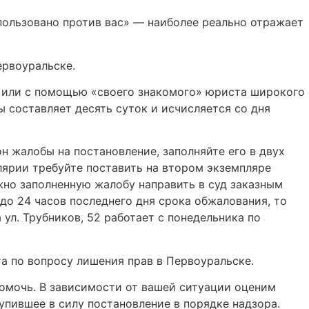
спользовано против вас» — наиболее реально отражает
ервоуральске.
 или с помощью «своего знакомого» юриста широкого
ы составляет десять суток и исчисляется со дня
н жалобы на постановление, заполняйте его в двух
елярии требуйте поставить на втором экземпляре
ожно заполненную жалобу направить в суд заказным
 до 24 часов последнего дня срока обжалования, то
 ул. Трубников, 52 работает с понедельника по
а по вопросу лишения прав в Первоуральске.
помочь. В зависимости от вашей ситуации оценим
упившее в силу постановление в порядке надзора.