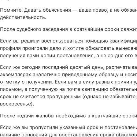
Помните! Давать объяснения — ваше право, а не обяза
действительность.
После судебного заседания в кратчайшие сроки свяжи
Если вы решили воспользоваться помощью квалифицир
профиля проиграли дело и хотите обжаловать вынесенн
получения вами копии постановления, а не со дня его 
Если же сегодня последний десятый день, распечатыв
экземплярах аналогично приведенному образцу и несит
отметку о получении. Если вам в силу разных причин 
письмом, а полученную на почте квитанцию обязательн
срок не считается пропущенным (однако не забывайте, 
воскресенье).
После подачи жалобы необходимо в кратчайшие сроки 
Если же вы пропустили указанный срок и постановлени
наличие оснований для восстановления срока обжалов