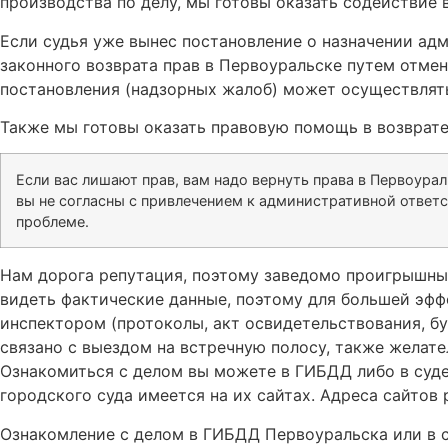
производства по делу, мы готовы оказать содействие 
Если судья уже вынес постановление о назначении адм
законного возврата прав в Первоуральске путем отмен
постановления (надзорных жалоб) может осуществлять
Также мы готовы оказать правовую помощь в возврате
Если вас лишают прав, вам надо вернуть права в Первоура
вы не согласны с привлечением к административной ответс
проблеме.
Нам дорога репутация, поэтому заведомо проигрышные
видеть фактические данные, поэтому для большей эфф
инспектором (протоколы, акт освидетельствования, бу
связано с выездом на встречную полосу, также желат
Ознакомиться с делом вы можете в ГИБДД либо в суде
городского суда имеется на их сайтах. Адреса сайто
Ознакомление с делом в ГИБДД Первоуральска или в с