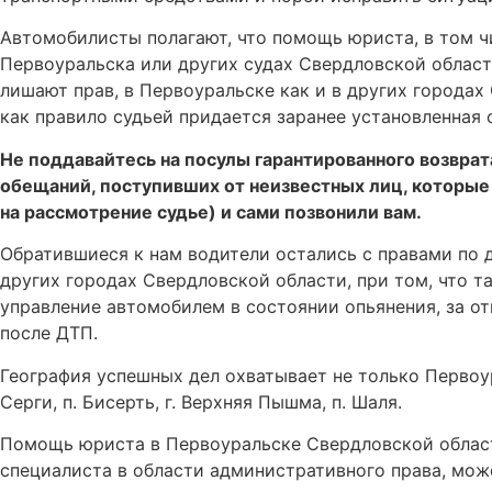
Автомобилисты полагают, что помощь юриста, в том чи
Первоуральска или других судах Свердловской области
лишают прав, в Первоуральске как и в других города
как правило судьей придается заранее установленная 
Не поддавайтесь на посулы гарантированного возвра
обещаний, поступивших от неизвестных лиц, которые
на рассмотрение судье) и сами позвонили вам.
Обратившиеся к нам водители остались с правами по д
других городах Свердловской области, при том, что т
управление автомобилем в состоянии опьянения, за от
после ДТП.
География успешных дел охватывает не только Первоур
Серги, п. Бисерть, г. Верхняя Пышма, п. Шаля.
Помощь юриста в Первоуральске Свердловской област
специалиста в области административного права, мож