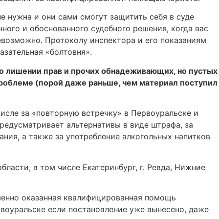
е нужна и они сами смогут защитить себя в суде
нного и обоснованного судебного решения, когда вас
евозможно. Протоколу инспектора и его показаниям
азательная «болтовня».
 о лишении прав и прочих обнадеживающих, но пустых
роблеме (порой даже раньше, чем материал поступил
числе за «повторную встречку» в Первоуральске и
предусматривает альтернативы в виде штрафа, за
ния, а также за употребление алкогольных напитков
ласти, в том числе Екатеринбург, г. Ревда, Нижние
менно оказанная квалифицированная помощь
воуральске если постановление уже вынесено, даже