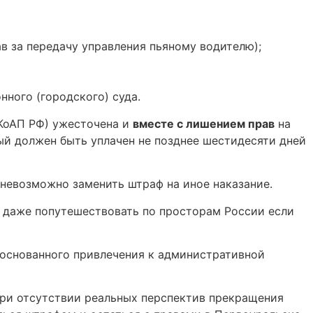
в за передачу управления пьяному водителю);
ного (городского) суда.
7 КоАП РФ) ужесточена и
вместе с лишением прав
на
ый должен быть уплачен не позднее шестидесяти дней
 невозможно заменить штраф на иное наказание.
и даже попутешествовать по просторам России если
основанного привлечения к административной
 При отсутствии реальных перспектив прекращения