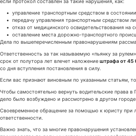
если протокол составлен за такие нарушения, как:
управление транспортным средством в состоянии 
передачу управления транспортным средством лиц
отказ от медицинского освидетельствования на с
оставление места дорожно-транспортного проис
Дела по вышеперечисленным правонарушениям рассмат
Ответственность за так называемую «пьянку за рулем» в
срок от полутора лет влечет наложение
штрафа от 45
со дня вступления постановления в силу.
Если вас признают виновным по указанным статьям, то
Чтобы самостоятельно вернуть водительские права в 
дело было возбуждено и рассмотрено в другом городе
Своевременное обращение за помощью к юристу при л
ответственности.
Важно знать, что за многие правонарушения установл