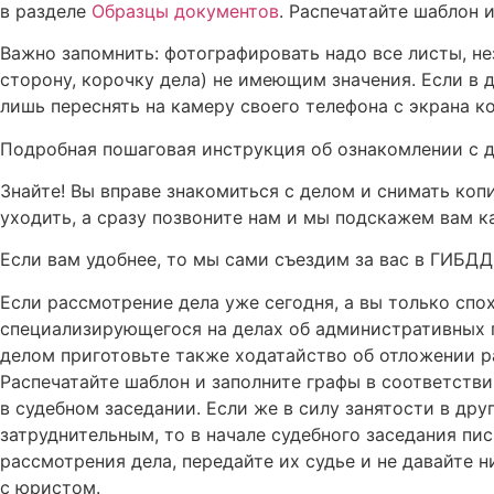
в разделе
Образцы документов
. Распечатайте шаблон 
Важно запомнить: фотографировать надо все листы, нез
сторону, корочку дела) не имеющим значения. Если в 
лишь переснять на камеру своего телефона с экрана к
Подробная пошаговая инструкция об ознакомлении с 
Знайте! Вы вправе знакомиться с делом и снимать коп
уходить, а сразу позвоните нам и мы подскажем вам к
Если вам удобнее, то мы сами съездим за вас в ГИБДД
Если рассмотрение дела уже сегодня, а вы только спо
специализирующегося на делах об административных пр
делом приготовьте также ходатайство об отложении р
Распечатайте шаблон и заполните графы в соответств
в судебном заседании. Если же в силу занятости в др
затруднительным, то в начале судебного заседания пи
рассмотрения дела, передайте их судье и не давайте 
с юристом.