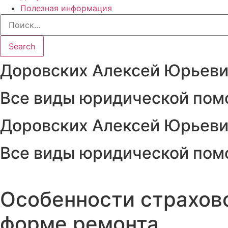
Полезная информация
Search
Доровских Алексей Юрьев
Все виды юридической пом
Доровских Алексей Юрьев
Все виды юридической пом
Особенности страхов
форме ремонта