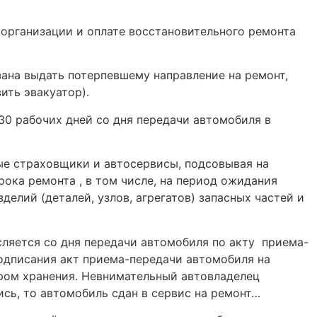
 организации и оплате восстановительного ремонта
ана выдать потерпевшему направление на ремонт,
ить эвакуатор).
30 рабочих дней со дня передачи автомобиля в
ые страховщики и автосервисы, подсовывая на
ока ремонта , в том числе, на период ожидания
елий (деталей, узлов, агрегатов) запасных частей и
исляется со дня передачи автомобиля по акту приема-
подписания акт приема-передачи автомобиля на
ром хранения. Невнимательный автовладелец
пись, то автомобиль сдан в сервис на ремонт…