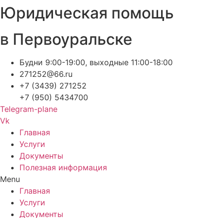
Юридическая помощь
Перейти
к
содержимому
в Первоуральске
Будни 9:00-19:00, выходные 11:00-18:00
271252@66.ru
+7 (3439) 271252
+7 (950) 5434700
Telegram-plane
Vk
Главная
Услуги
Документы
Полезная информация
Menu
Главная
Услуги
Документы